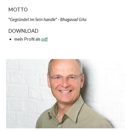
MOTTO
"
Gegründet im Sein handle
"
- Bhagavad Gita
DOWNLOAD
mein Profil als
pdf