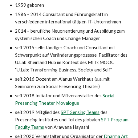
1959 geboren
1986 – 2014 Consultant und Führungskraft in
verschiedenen international tätigen IT-Unternehmen
2014 – berufliche Neuorientierung und Ausbildung zum
systemischen Coach und Change Manager
seit 2015 selbständiger Coach und Consultant mit
Schwerpunkt auf Veränderungsprozesse, Facilitator des
U.Lab Rheinland Hub im Kontext des MITx MOOC
"U.Lab: Transforming Business, Society and Self"
seit 2016 Dozent am Alanus Werkhaus (u.a. mit
Seminaren zum Social Presencing Theater)
seit 2018 Initiator und Mitveranstalter des
Social
Presencing Theater Movalogue
seit 2019 Mitglied des
SPT Sensing Teams
des
Presencing Institutes und Teil des globalen
SPT Program
Faculty Teams
von Arawana Hayashi
seit 2020 Veranstalter und Organisator der
Dharma Art