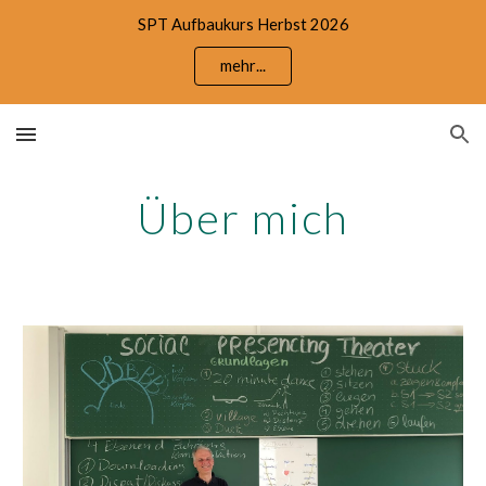
SPT Aufbaukurs Herbst 2026
Skip to main content
Skip to navigation
mehr...
Über mich