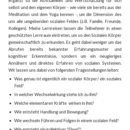
ergänzt so die Achtsamkeit und Wertschätzung für sich
selbst und den eigenen Körper - wie viele sie bereits aus der
Meditation und dem Yoga kennen -, um die Dimension des
uns alle umgebenden sozialen Feldes (z.B. Familie, Freunde,
Kollegen). Meine Lernreisen lassen die Teilnehmer in einen
geschützten Lernraum eintreten, um so den Sozialen Körper
gemeinschaftlich zu erkunden. Es geht dabei weniger um das
Abrufen bereits bekannter Erfahrungsmuster und
kognitiver Erkenntnisse, sondern um ein neugieriges
Annähern und direktes Erfahren von sozialen Systemen.
Wir lassen uns dabei von folgenden Fragestellungen leiten:
Was genau ist eigentlich ein sozialer Körper/ ein soziales
Feld?
In welcher Wechselwirkung stehe ich zu ihm?
Welche elementaren Kräfte wirken in ihm?
Wie entsteht Handlung und Bewegung?
Wie wechseln Führen und Folgen in einem sozialen Feld?
Wie entsteht ein kollektiver "Flow"?